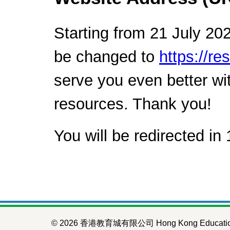
Starting from 21 July 202
be changed to
https://re
serve you even better wi
resources. Thank you!
You will be redirected in
©
2026
香港教育城有限公司 Hong Kong Education C